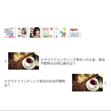
クラウドファンディング各社への入金。振込
手数料がお得な銀行は？
クラウドファンディング各社の出金手数料
は？