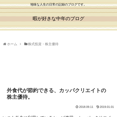
地味な人生の日常の記録のブログです。
暇が好きな中年のブログ
ホーム
株式投資・株主優待
外食代が節約できる、カッパクリエイトの
株主優待。
2018.09.11
2019.01.01