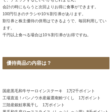
会計の時にもらうと次回よりお得に食事ができます。
100円引きのチラシや10％割引券があります。
割引券と株主優待の併用はできるようで、毎回利用してい
ます。
千円以上食べる場合は10％割引券がお得ですね。
優待商品の内容は？
国産黒毛和牛サーロインステーキ 1万2千ポイント
工場直送！バンノウ水産厳選南鮪づくし 1万ポイント
三陸産銀鮭寒風干し 1万ポイント
黒毛和牛肩ローススライス（しゃぶしゃぶ用）8千ポイント