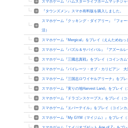
スマホゲーム『ハムスターライフホームマッチジャー
『タウンズメン』スマホ有料版を購入しました。
スマホゲーム『クッキング・ダイアリー』『フォーセイク
活）
スマホゲーム『Mergical』をプレイ（えんためね
スマホゲーム『パズル＆サバイバル』『アズールレ
スマホゲーム『三國志真戦』をプレイ（コインカム
スマホゲーム『パイレーツ・オブ・カリビアン 大
スマホゲーム『三国志ロワイヤルアリーナ』をプレ
スマホゲーム『実りの地Harvest Land』をプレ
スマホゲーム『ドラゴンスケープス』をプレイ（コ
スマホゲーム『エバーテイル』をプレイ（コインカ
スマホゲーム『My GYM（マイジム）』をプレイ
スマホゲーム『エイジオブゼット Age of Z』を