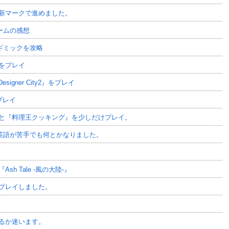
新マークで進めました。
ームの感想
ギミックを攻略
をプレイ
esigner City2』をプレイ
プレイ
と『料理王クッキング』を少しだけプレイ。
が、英語が苦手でも何とかなりました。
 Tale -風の大陸-』
プレイしました。
。
るか迷います。