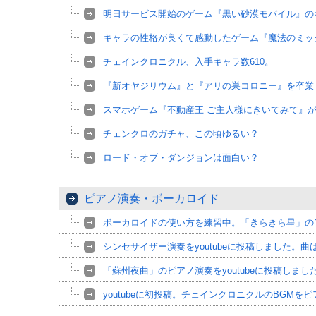
明日サービス開始のゲーム『黒い砂漠モバイル』の
キャラの性格が良くて感動したゲーム『魔法のミッ
チェインクロニクル、入手キャラ数610。
『新オヤジリウム』と『アリの巣コロニー』を卒業
スマホゲーム『不動産王 ご主人様にきいてみて』
チェンクロのガチャ、この頃ゆるい？
ロード・オブ・ダンジョンは面白い？
ピアノ演奏・ボーカロイド
ボーカロイドの使い方を練習中。「きらきら星」の
シンセサイザー演奏をyoutubeに投稿しました。
「蘇州夜曲」のピアノ演奏をyoutubeに投稿しまし
youtubeに初投稿。チェインクロニクルのBGMを