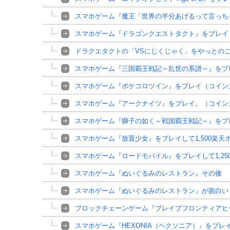
スマホゲーム『魔王「世界の半分あげるって言っち
スマホゲーム『ドラゴンクエストタクト』をプレイ
ドラクエタクトの「VSにじくじゃく」をやっとの
スマホゲーム『三国覇王戦記～乱世の系譜～』をプ
スマホゲーム『ポケコロツイン』をプレイ（コイン
スマホゲーム『アークナイツ』をプレイ。（コイン
スマホゲーム『獅子の如く～戦国覇王戦記～』をプレ
スマホゲーム『放置少女』をプレイして1,500楽
スマホゲーム『ロードモバイル』をプレイして1,2
スマホゲーム『ぬいぐるみのレストラン』その後
スマホゲーム『ぬいぐるみのレストラン』が面白い
ブロックチェーンゲーム『ブレイブフロンティアヒ
スマホゲーム『HEXONIA（ヘクソニア）』をプレ