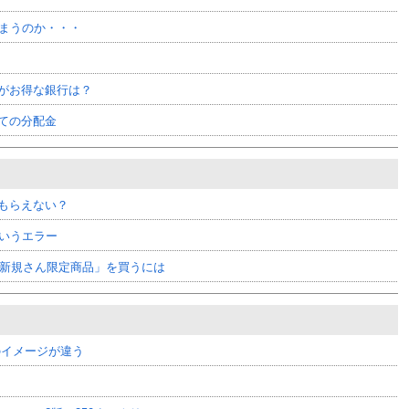
しまうのか・・・
がお得な銀行は？
ての分配金
もらえない？
というエラー
ご新規さん限定商品」を買うには
のイメージが違う