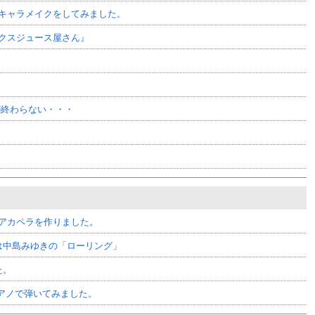
キャラメイクをしてみました。
クスジュース屋さん』
が終わらない・・・
アカペラを作りました。
曲は中島みゆきの「ローリング」
た。
ピアノで弾いてみました。