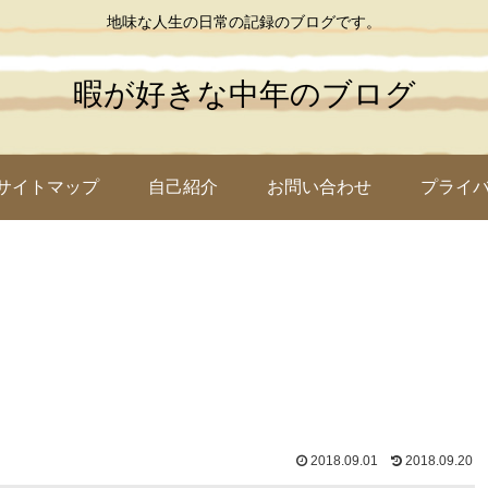
地味な人生の日常の記録のブログです。
暇が好きな中年のブログ
サイトマップ
自己紹介
お問い合わせ
プライ
2018.09.01
2018.09.20