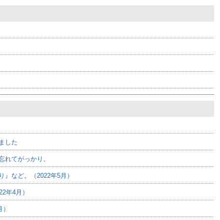
ました
忘れてがっかり。
』など。（2022年5月）
2年4月）
月）