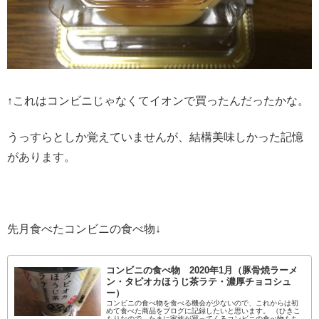
↑これはコンビニじゃなくてイオンで買ったんだったかな。
うっすらとしか覚えていませんが、結構美味しかった記憶
があります。
先月食べたコンビニの食べ物↓
コンビニの食べ物 2020年1月（豚骨焼ラーメ
ン・タピオカほうじ茶ラテ・濃厚チョコシュ
ー）
コンビニの食べ物を食べる機会が少ないので、これからは初
めて食べた商品をブログに記録したいと思います。 （ひきこ
もりなので、たまに家族が買ってくるコンビニの食べ物もち