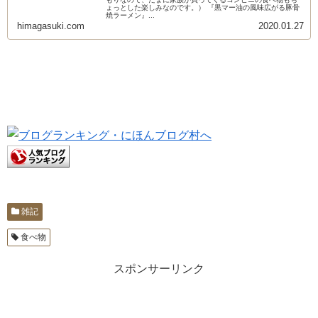
ょっとした楽しみなのです。） 『黒マー油の風味広がる豚骨
焼ラーメン』...
himagasuki.com
2020.01.27
雑記
食べ物
スポンサーリンク