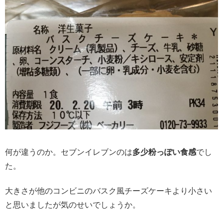
何が違うのか。セブンイレブンのは
多少粉っぽい食感
でし
た。
大きさが他のコンビニのバスク風チーズケーキより小さい
と思いましたが気のせいでしょうか。