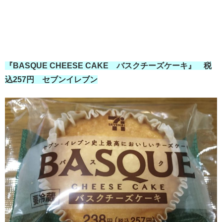
『BASQUE CHEESE CAKE バスクチーズケーキ』 税
込257円 セブンイレブン