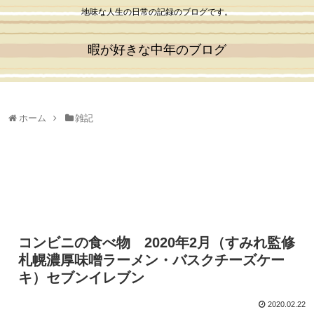
地味な人生の日常の記録のブログです。
暇が好きな中年のブログ
ホーム
雑記
コンビニの食べ物 2020年2月（すみれ監修
札幌濃厚味噌ラーメン・バスクチーズケー
キ）セブンイレブン
2020.02.22