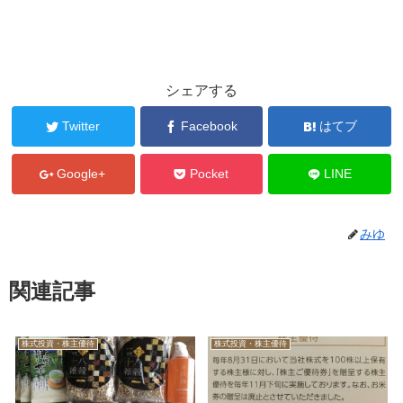
シェアする
Twitter
Facebook
はてブ
Google+
Pocket
LINE
みゆ
関連記事
株式投資・株主優待
株式投資・株主優待