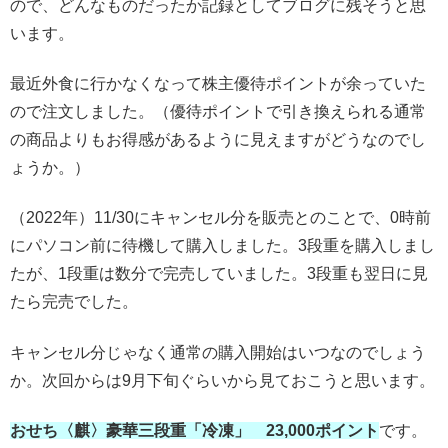
ので、どんなものだったか記録としてブログに残そうと思
います。
最近外食に行かなくなって株主優待ポイントが余っていた
ので注文しました。（優待ポイントで引き換えられる通常
の商品よりもお得感があるように見えますがどうなのでし
ょうか。）
（2022年）11/30にキャンセル分を販売とのことで、0時前
にパソコン前に待機して購入しました。3段重を購入しまし
たが、1段重は数分で完売していました。3段重も翌日に見
たら完売でした。
キャンセル分じゃなく通常の購入開始はいつなのでしょう
か。次回からは9月下旬ぐらいから見ておこうと思います。
おせち〈麒〉豪華三段重「冷凍」 23,000ポイント
です。