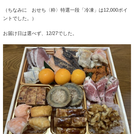
（ちなみに おせち〈粋〉特選一段「冷凍」は12,000ポイ
ントでした。）
お届け日は選べず、12/27でした。