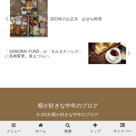
2023年のお正月 おせち料理
「SAMURAI FUND」が「オルタナバンク」
に名称変更。覚えづらい。
暇が好きな中年のブログ
© 2018 暇が好きな中年のブログ.
メニュー
ホーム
検索
トップ
サイドバー