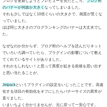
ブログを更新しようとプレビューを見たところ、
ブログ村
のバナーが何故か大きく
なってしまいました。
それも少しではなく10倍ぐらいの大きさで、画質が荒くな
っていました。
ほぼ同じ大きさのブログランキングのバナーは大丈夫でし
た。
なぜなのか分からず、ブログ村のヘルプを読んだりネット
でいろいろ調べていたら、プラグインの影響について教え
てくれているサイトがありました。
それかもしれない！と思って異変が起きる前後を思い出す
と思い当たることが。
Jetpack
というプラグインの設定をいじったことです。高速
化する項目の有効化をオフにしたらバナーサイズの異常が
直りました。
いまいちよく分かりませんが、元に戻って一安心です。