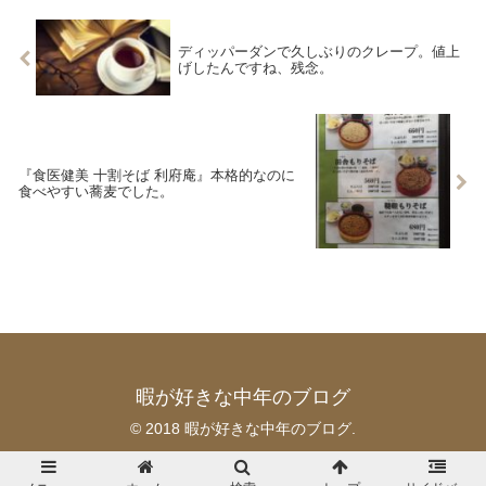
ディッパーダンで久しぶりのクレープ。値上
げしたんですね、残念。
『食医健美 十割そば 利府庵』本格的なのに
食べやすい蕎麦でした。
暇が好きな中年のブログ
© 2018 暇が好きな中年のブログ.