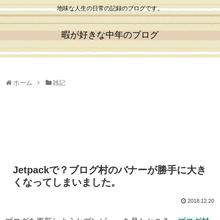
地味な人生の日常の記録のブログです。
暇が好きな中年のブログ
ホーム
雑記
Jetpackで？ブログ村のバナーが勝手に大き
くなってしまいました。
2018.12.20