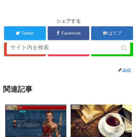
シェアする
Twitter
Facebook
はてブ
Google+
Pocket
LINE
みゆ
関連記事
雑記
雑記