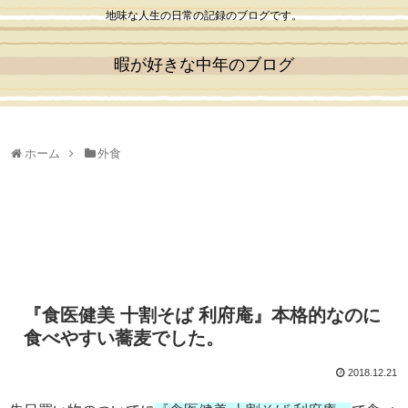
地味な人生の日常の記録のブログです。
暇が好きな中年のブログ
ホーム
外食
『食医健美 十割そば 利府庵』本格的なのに
食べやすい蕎麦でした。
2018.12.21