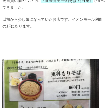
先日買い物のついでに
『食医健美 十割そば 利府庵』
で食べ
てきました。
以前から少し気になっていたお店です。イオンモール利府
の1Fにあります。