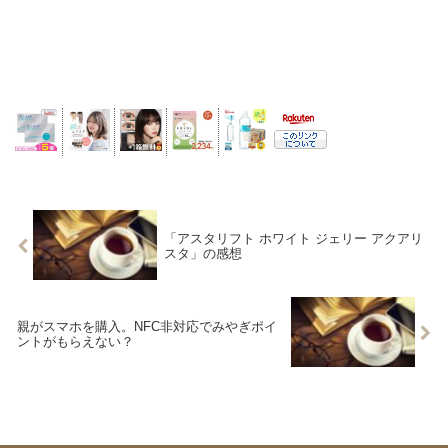
「アスタリフト ホワイト ジェリー アクアリ
スタ」の感想
親がスマホを購入。NFC非対応でみやぎポイ
ントがもらえない？