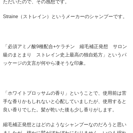
ただいたので、その感想です。
Straine（ストレイン）というメーカーのシャンプーです。
「必須アミノ酸9種配合+ケラチン 縮毛補正発想 サロン
級のまとまり ストレイン史上最高の独自処方」というパ
ッケージの文言が何やら凄そうな印象。
「ホワイトブロッサムの香り」ということで、使用前は苦
手な香りかもしれないと心配していましたが、使用すると
良い香りでした。髪が乾いた後も少し香りがします。
縮毛補正発想とはどのようなシャンプーなのだろうと思い
ましたが、確かに髪がぼわぼわになりません。いつも縮れ