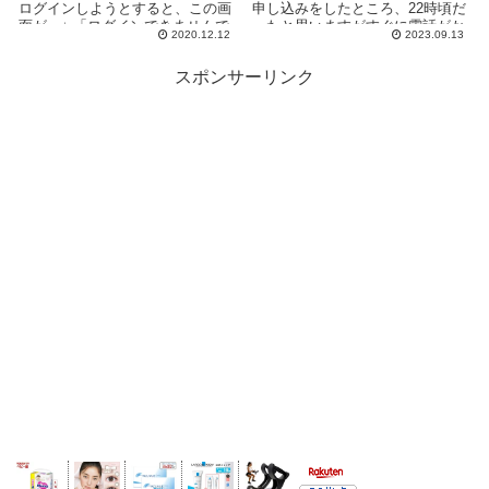
ログインしようとすると、この画
申し込みをしたところ、22時頃だ
面が。↓ 「ログインできませんで
ったと思いますがすぐに電話がか
2020.12.12
2023.09.13
した...
かってきて驚きま...
スポンサーリンク