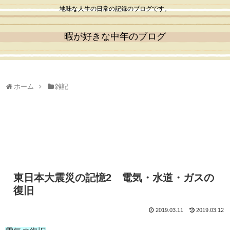
地味な人生の日常の記録のブログです。
暇が好きな中年のブログ
ホーム
雑記
東日本大震災の記憶2 電気・水道・ガスの
復旧
2019.03.11
2019.03.12