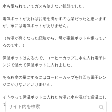
水も限られていてガスも使えない状態でした。
電気ポットがあればお湯を沸かすのも楽だったと思います
が、家には電気ポットがありません。
（お湯が臭くなった経験から、母が電気ポットを嫌ってい
るのです。）
保温ポットはあるので、コーヒーカップに水を入れ電子レ
ンジで温めて保温ポットに入れました。
ある程度の量にするにはコーヒーカップを何回も電子レン
ジにかけないといけません。
そうやって保温ポットに入れたお湯と水を混ぜて適温にし
て、髪と体を洗いました。