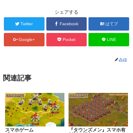
シェアする
Twitter
Facebook
はてブ
Google+
Pocket
LINE
みゆ
関連記事
スマホゲーム
スマホゲーム
スマホゲーム
『タウンズメン』スマホ有