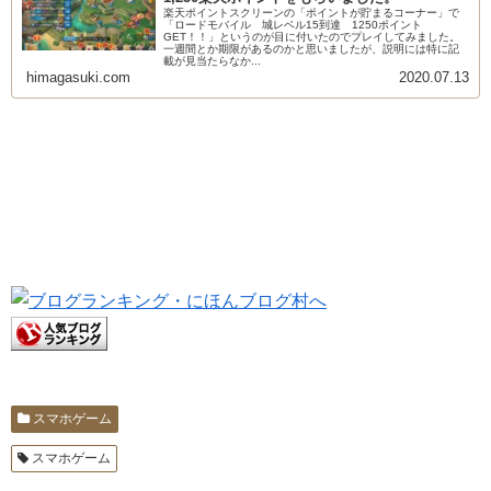
楽天ポイントスクリーンの「ポイントが貯まるコーナー」で
「ロードモバイル 城レベル15到達 1250ポイント
GET！！」というのが目に付いたのでプレイしてみました。
一週間とか期限があるのかと思いましたが、説明には特に記
載が見当たらなか...
himagasuki.com
2020.07.13
スマホゲーム
スマホゲーム