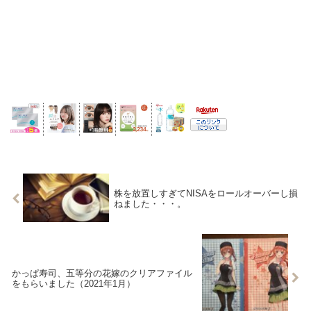
株を放置しすぎてNISAをロールオーバーし損
ねました・・・。
かっぱ寿司、五等分の花嫁のクリアファイル
をもらいました（2021年1月）