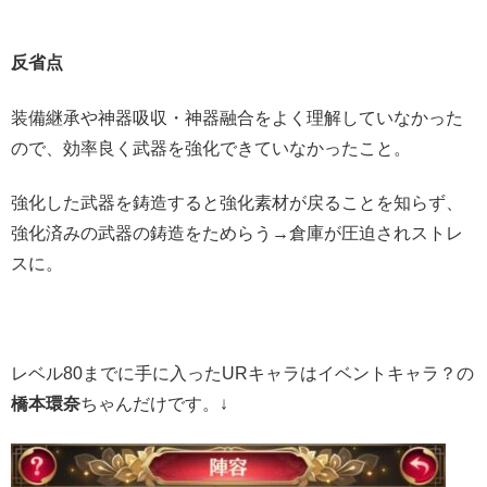
反省点
装備継承や神器吸収・神器融合をよく理解していなかった
ので、効率良く武器を強化できていなかったこと。
強化した武器を鋳造すると強化素材が戻ることを知らず、
強化済みの武器の鋳造をためらう→倉庫が圧迫されストレ
スに。
レベル80までに手に入ったURキャラはイベントキャラ？の
橋本環奈
ちゃんだけです。↓