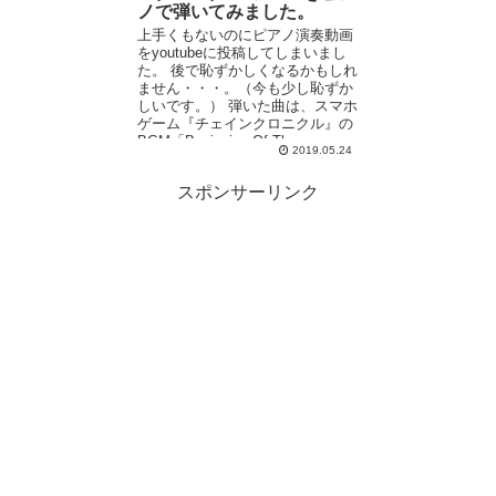
ノで弾いてみました。
上手くもないのにピアノ演奏動画
をyoutubeに投稿してしまいまし
た。 後で恥ずかしくなるかもしれ
ません・・・。（今も少し恥ずか
しいです。） 弾いた曲は、スマホ
ゲーム『チェインクロニクル』の
BGM「Beginning Of The ...
2019.05.24
スポンサーリンク