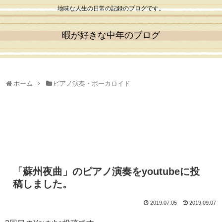
地味な人生の日常の記録のブログです。
暇が好きな中年のブログ
ホーム
ピアノ演奏・ボーカロイド
「蘇州夜曲」のピアノ演奏をyoutubeに投
稿しました。
2019.07.05
2019.09.07