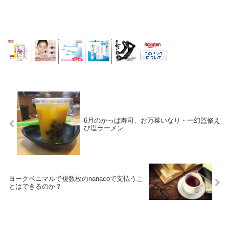
6月のかっぱ寿司、お万菜いなり・一幻監修え
び塩ラーメン
ヨークベニマルで複数枚のnanacoで支払うこ
とはできるのか？