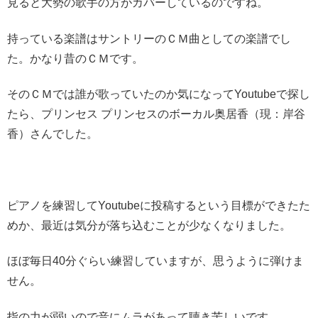
見ると大勢の歌手の方がカバーしているのですね。
持っている楽譜はサントリーのＣＭ曲としての楽譜でし
た。かなり昔のＣＭです。
そのＣＭでは誰が歌っていたのか気になってYoutubeで探し
たら、プリンセス プリンセスのボーカル奥居香（現：岸谷
香）さんでした。
ピアノを練習してYoutubeに投稿するという目標ができたた
めか、最近は気分が落ち込むことが少なくなりました。
ほぼ毎日40分ぐらい練習していますが、思うように弾けま
せん。
指の力が弱いので音にムラがあって聴き苦しいです。