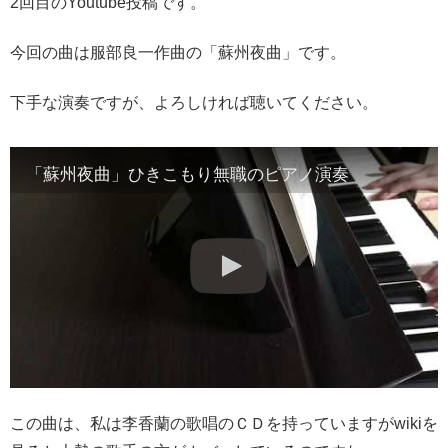
2回目のYoutube投稿です。
今回の曲は服部良一作曲の「蘇州夜曲」です。
下手な演奏ですが、よろしければ聴いてください。
「蘇州夜曲」ひきこもり無職のピアノ演奏
この曲は、私は李香蘭の歌唱のＣＤを持っていますがwikiを