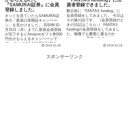
『SAMURAI証券』に会員
資者登録できました。
登録しました。
数日前に『FANTAS funding』に
会員登録をしてみました。 今日は
ネットを見ていたらSAMURAI証
その後の話です。 （会員登録のと
券の「新規口座開設キャンペー
きの日記はこちら↓） FANTAS
ン」を見かけました。 2019年10
fundingの会員登録をしてみまし
月31日（木）までに新規会員登録
た。無職でも審査に通るのか
が完了するとAmazonギフト券500
な・・・。 審査があると...
円分がもらえるキャンペーンで
す。 これまでSAMURAI証券を
2019.10.28
2019.02.18
知...
スポンサーリンク