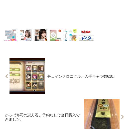
チェインクロニクル、入手キャラ数610。
かっぱ寿司の恵方巻、予約なしで当日購入で
きました。