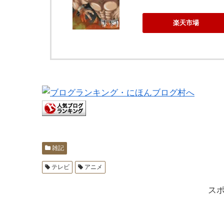
楽天市場
雑記
テレビ
アニメ
ス