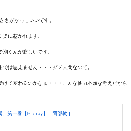
向きさがかっこいいです。
く姿に惹かれます。
で潮くんが眩しいです。
までは思えません・・・ダメ人間なので。
受けて変わるのかなぁ・・・こんな他力本願な考えだから
一巻【Blu-ray】 [ 阿部敦 ]