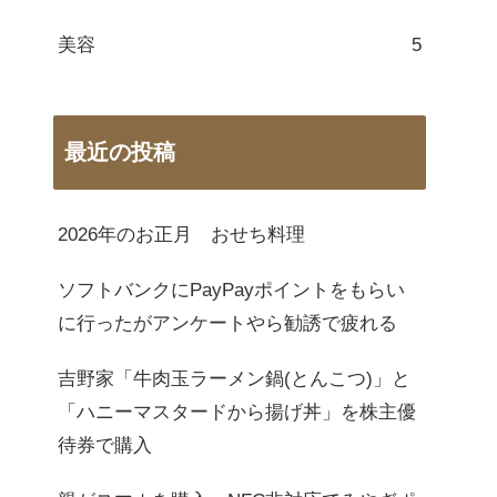
美容
5
最近の投稿
2026年のお正月 おせち料理
ソフトバンクにPayPayポイントをもらい
に行ったがアンケートやら勧誘で疲れる
吉野家「牛肉玉ラーメン鍋(とんこつ)」と
「ハニーマスタードから揚げ丼」を株主優
待券で購入