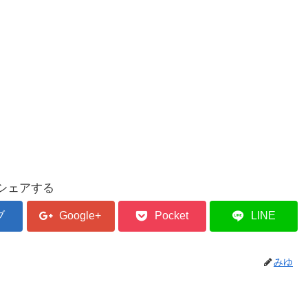
シェアする
ブ
Google+
Pocket
LINE
みゆ