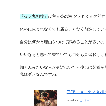
『火ノ丸相撲』
は主人公の潮 火ノ丸くんの前
体格に恵まれなくても腐ることなく前進してい
自分は何かと理由をつけて諦めることが多いの
いいなぁと思って観ていても自分も見習おうと
潮くんみたいな人が身近にいたら少しは影響を
私はダメなんですね。
TVアニメ「火ノ丸相撲」第
posted with
カエレバ