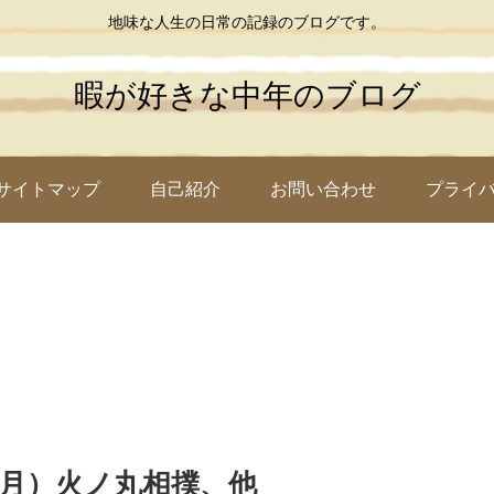
地味な人生の日常の記録のブログです。
暇が好きな中年のブログ
サイトマップ
自己紹介
お問い合わせ
プライ
2月）火ノ丸相撲、他