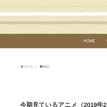
HOME
ホーム
雑記
今期見ているアニメ（2019年