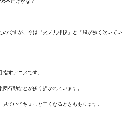
の5本だけかな？
たのですが、今は『火ノ丸相撲』と『風が強く吹いてい
目指すアニメです。
集団行動などが多く描かれています。
、見ていてちょっと辛くなるときもあります。