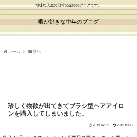
地味な人生の日常の記録のブログです。
暇が好きな中年のブログ
ホーム
雑記
珍しく物欲が出てきてブラシ型ヘアアイロ
ンを購入してしまいました。
2019.02.09
2019.03.12