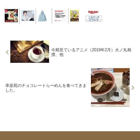
今期見ているアニメ（2019年2月）火ノ丸相
撲、他
幸楽苑のチョコレートらーめんを食べてきま
した。