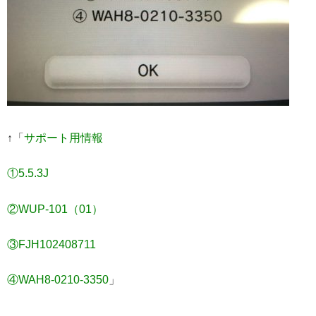
↑「
サポート用情報
①5.5.3J
②WUP-101（01）
③FJH102408711
④WAH8-0210-3350
」