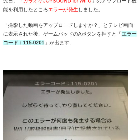
先日、「
カラオケJOYSOUND for Wii U
」のアップロード機
能を利用したところ
エラーが発生
しました。
「撮影した動画をアップロードしますか？」とテレビ画面
に表示された後、ゲームパッドのAボタンを押すと「
エラー
コード：115-0201
」が出ます。