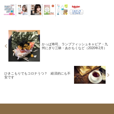
かっぱ寿司、ランプフィッシュキャビア・九
州にぎり三昧・あかもくなど（2020年2月）
ひきこもりでもコロナうつ？ 経済的にも不
安です