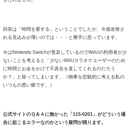
回答は「時間を要する」ということでしたが、今後改善さ
れる見込みが薄いのでは・・・と勝手に思っています。
今はNintendo Switchが普及しているのでWiiUの利用者が少
ないことを考えると「少ないWiiUカラオケユーザーのため
に時間とお金をかけて不具合を直してくれるのだろう
か？」と疑ってしまいます。（物事を悲観的に考える私の
いつもの悪い癖です。）
公式サイトのＱ＆Ａに無かった「115-0201」がどういう場
合に起こるエラーなのかという疑問が残ります。