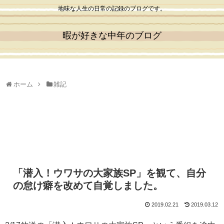
地味な人生の日常の記録のブログです。
暇が好きな中年のブログ
ホーム
雑記
「潜入！ウワサの大家族SP」を観て、自分
の怠け癖を改めて自覚しました。
2019.02.21
2019.03.12