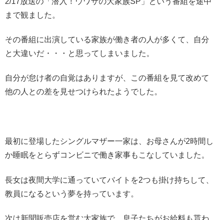
2/17放送の「潜入！ウワサの大家族SP」という番組を途中
まで観ました。
その番組に出演している家族が働き者の人が多くて、自分
と大違いだ・・・と思ってしまいました。
自分が怠け者の自覚はありますが、この番組を見て改めて
他の人との差を見せつけられたようでした。
最初に登場したシングルマザー一家は、お母さんが2時間し
か睡眠をとらずコンビニで働き家事もこなしていました。
長女は夜間大学に通っていてバイトを2つも掛け持ちして、
教員になるという夢を持っています。
次は新聞販売店を営む大家族で、息子たちがお給料も貰わ