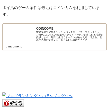
ポイ活のゲーム案件は最近はコインカムを利用していま
す。
COINCOME
世界初の分散型キャッシュバックサービス。ブロックチェー
ン時代にCOINCOMEはリスクなくトークンを得られる場所を
提供します。毎日の生活でトークンがもらえる、増える、世
界中のお店で使える。全く新しい体験がここに。
cimcome.jp