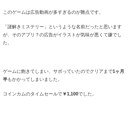
このゲームは広告動画が多すぎるのが難点です。
「謎解きミステリー」というような名前だったと思います
が、そのアプリ？の広告がイラストが気味が悪くて嫌でし
た。
ゲームに飽きてしまい、サボっていたのでクリアまで
1ヶ月
半
もかかってしまいました。
コインカムのタイムセールで
￥1,100
でした。