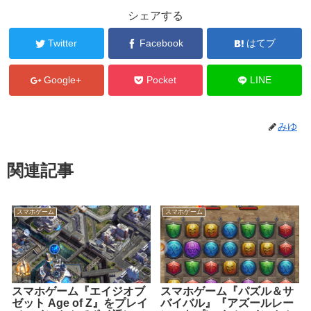
シェアする
Twitter
Facebook
はてブ
Google+
Pocket
LINE
みゆ
関連記事
スマホゲーム
スマホゲーム
スマホゲーム『エイジオブ
スマホゲーム『パズル＆サ
ゼット Age of Z』をプレイ
バイバル』『アズールレー