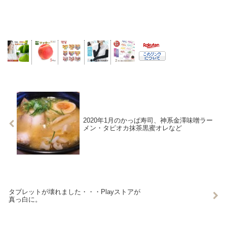
2020年1月のかっぱ寿司、神系金澤味噌ラー
メン・タピオカ抹茶黒蜜オレなど
タブレットが壊れました・・・Playストアが
真っ白に。