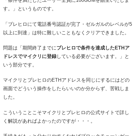
「条件を満たしたユーザー全員に100GUMを贈呈いたしま
す。」というものです。
「ブレヒロにて電話番号認証が完了・ゼルガルのレベルが5
以上に到達」は特に難しいこともなくクリアできました。
問題は「期間終了までに
ブレヒロで条件を達成したETHア
ドレスでマイクリに登録
している必要がございます。」と
いう部分です。
マイクリとブレヒロのETHアドレスを同じにするにはどの
画面でどういう操作をしたらいいのか分からず、苦戦しま
した。
こういうことこそマイクリとブレヒロの公式サイトで詳し
く解説があればよかったのですが・・・。