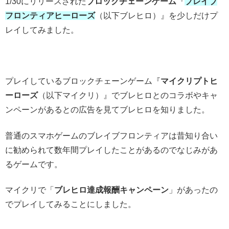
1/30にリリースされた
ブロックチェーンゲーム
『
ブレイブ
フロンティアヒーローズ
（以下ブレヒロ）』を少しだけプ
レイしてみました。
プレイしているブロックチェーンゲーム『
マイクリプトヒ
ーローズ
（以下マイクリ）』でブレヒロとのコラボやキャ
ンペーンがあるとの広告を見てブレヒロを知りました。
普通のスマホゲームのブレイブフロンティアは昔知り合い
に勧められて数年間プレイしたことがあるのでなじみがあ
るゲームです。
マイクリで「
ブレヒロ達成報酬キャンペーン
」があったの
でプレイしてみることにしました。