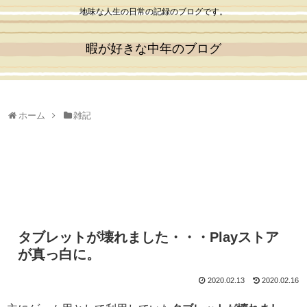
地味な人生の日常の記録のブログです。
暇が好きな中年のブログ
ホーム
雑記
タブレットが壊れました・・・Playストア
が真っ白に。
2020.02.13
2020.02.16