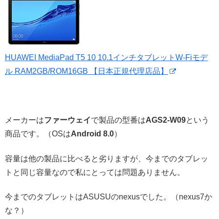
HUAWEI MediaPad T5 10 10.1インチタブレットW-Fiモデ
ル RAM2GB/ROM16GB 【日本正規代理店品】
メーカーは
ファーウェイ
で製品の型番は
AGS2-W09
という
商品です。（OSは
Android 8.0
）
容量は他の製品に比べると劣りますが、今までのタブレッ
トと同じ容量なので私にとっては問題ありません。
今までのタブレットはASUSUのnexusでした。（nexus7か
な？）