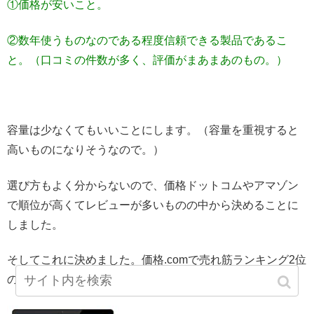
①価格が安いこと。
②数年使うものなのである程度信頼できる製品であるこ
と。（口コミの件数が多く、評価がまあまあのもの。）
容量は少なくてもいいことにします。（容量を重視すると
高いものになりそうなので。）
選び方もよく分からないので、価格ドットコムやアマゾン
で順位が高くてレビューが多いものの中から決めることに
しました。
そしてこれに決めました。価格.comで売れ筋ランキング2位
のタブレットです。（2/10当時）