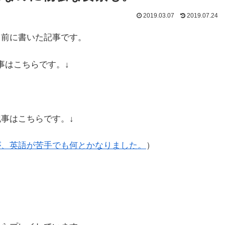
2019.03.07
2019.07.24
になる前に書いた記事です。
事はこちらです。↓
た記事はこちらです。↓
ですが、英語が苦手でも何とかなりました。
）