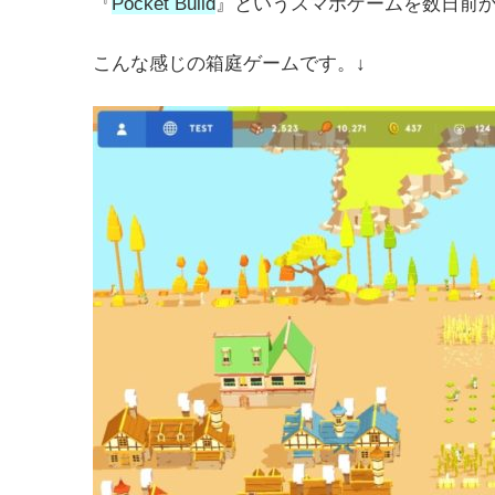
『
Pocket Build
』というスマホゲームを数日前
こんな感じの箱庭ゲームです。↓