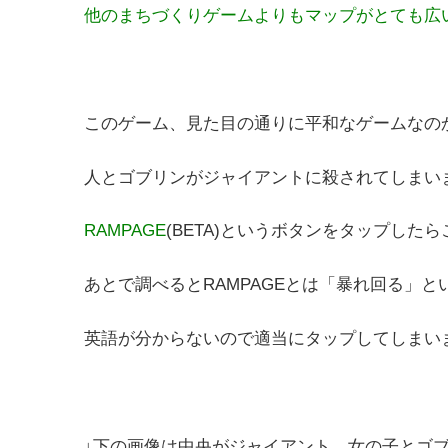
他のまちづくりゲームよりもマップがとても広
このゲーム、見た目の通りに平和なゲームなの
人とゴブリンがジャイアントに殺されてしまい
RAMPAGE
(BETA)というボタンをタップした
あとで調べるとRAMPAGEとは「暴れ回る」と
英語が分からないので適当にタップしてしまい
↓下の画像は中央がジャイアント、女の子とゴ