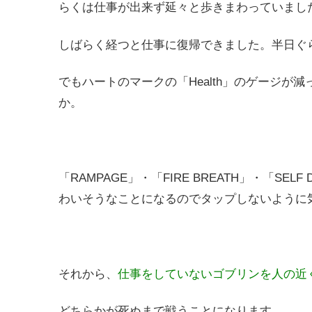
らくは仕事が出来ず延々と歩きまわっていまし
しばらく経つと仕事に復帰できました。半日ぐ
でもハートのマークの「Health」のゲージ
か。
「RAMPAGE」・「FIRE BREATH」・「S
わいそうなことになるのでタップしないように
それから、
仕事をしていないゴブリンを人の近
どちらかが死ぬまで戦うことになります。