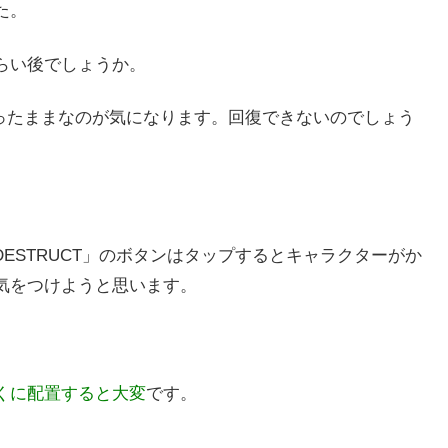
た。
らい後でしょうか。
が減ったままなのが気になります。回復できないのでしょう
ELF DESTRUCT」のボタンはタップするとキャラクターがか
気をつけようと思います。
くに配置すると大変
です。