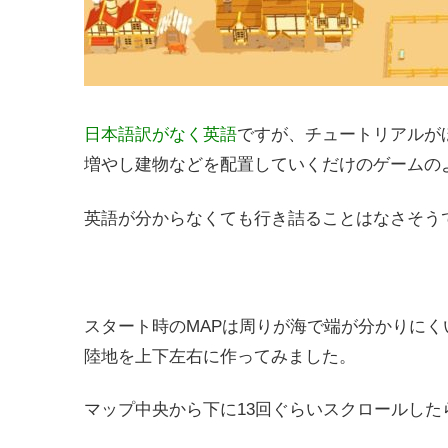
日本語訳がなく英語
ですが、チュートリアルが
増やし建物などを配置していくだけのゲームの
英語が分からなくても行き詰ることはなさそう
スタート時のMAPは周りが海で端が分かりに
陸地を上下左右に作ってみました。
マップ中央から下に13回ぐらいスクロールした