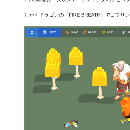
しかもドラゴンの「FIRE BREATH」でゴブ