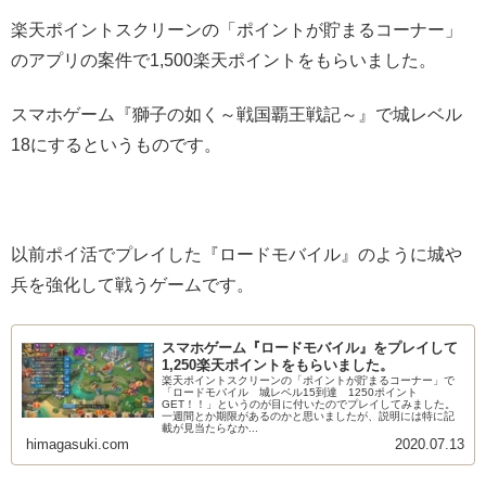
楽天ポイントスクリーンの「ポイントが貯まるコーナー」
のアプリの案件で1,500楽天ポイントをもらいました。
スマホゲーム『獅子の如く～戦国覇王戦記～』で城レベル
18にするというものです。
以前ポイ活でプレイした『ロードモバイル』のように城や
兵を強化して戦うゲームです。
スマホゲーム『ロードモバイル』をプレイして
1,250楽天ポイントをもらいました。
楽天ポイントスクリーンの「ポイントが貯まるコーナー」で
「ロードモバイル 城レベル15到達 1250ポイント
GET！！」というのが目に付いたのでプレイしてみました。
一週間とか期限があるのかと思いましたが、説明には特に記
載が見当たらなか...
himagasuki.com
2020.07.13