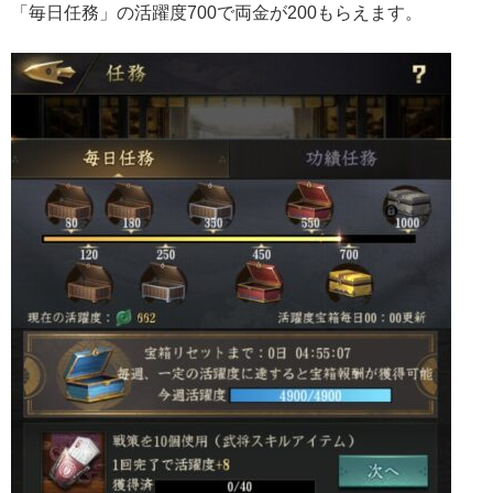
「毎日任務」の活躍度700で両金が200もらえます。