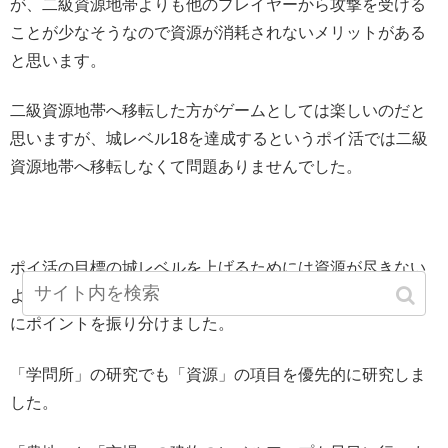
が、二級資源地帯よりも他のプレイヤーから攻撃を受ける
ことが少なそうなので資源が消耗されないメリットがある
と思います。
二級資源地帯へ移転した方がゲームとしては楽しいのだと
思いますが、城レベル18を達成するというポイ活では二級
資源地帯へ移転しなくて問題ありませんでした。
ポイ活の目標の城レベルを上げるためには資源が尽きない
ようにすることが早道だと思うので、「天賦」は全て経済
にポイントを振り分けました。
「学問所」の研究でも「資源」の項目を優先的に研究しま
した。