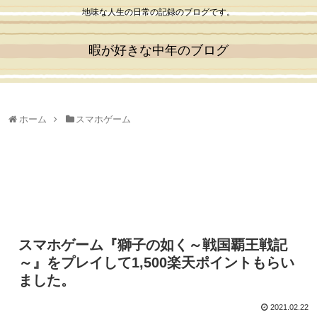
地味な人生の日常の記録のブログです。
暇が好きな中年のブログ
ホーム
スマホゲーム
スマホゲーム『獅子の如く～戦国覇王戦記
～』をプレイして1,500楽天ポイントもらい
ました。
2021.02.22