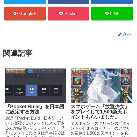
Google+
Pocket
LINE
みゆ
関連記事
スマホゲーム
スマホゲーム
『Pocket Build』を日本語
スマホゲーム『放置少女』
に設定する方法
をプレイして1,500楽天ポ
イントもらいました。
最近「Pocket Build 日本語」と
いう検索でこのブログに来て下さ
楽天ポイントスクリーンの「ポイ
る方が結構いらっしゃいます。 3
ントが貯まるコーナー」のアプリ
月にプレイしたときは日本語では
の案件で1,500楽天ポイントをも