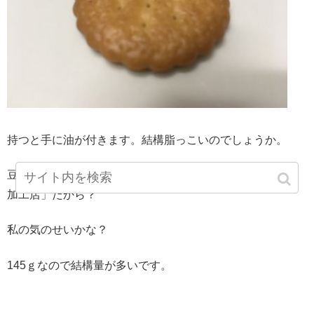
持つと手に油が付きます。結構脂っこいのでしょうか。
豆乳のような大豆の香りを感じたのですが、製造が「煎豆
加工店」だから？
私の気のせいかな？
145ｇなので結構量が多いです。