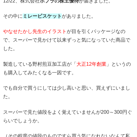
12/22、株式会社
ポプラの株主優待
が届きました。
その中に
ミレービスケット
がありました。
やなせたかし先生のイラスト
が目を引くパッケージなの
で、スーパーで見かけて以来ずっと気になっていた商品で
した。
製造している野村煎豆加工店が「
大正12年創業
」というの
も購入してみたくなる一因です。
でも自分で買うにしては少し高いと思い、買えずにいまし
た。
スーパーで見た値段をよく覚えていませんが200～300円ぐ
らいでしょうか。
（その程度の値段のものですら買う気になれないなんて私