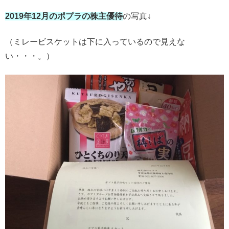
2019年12月のポプラの株主優待
の写真↓
（ミレービスケットは下に入っているので見えな
い・・・。）