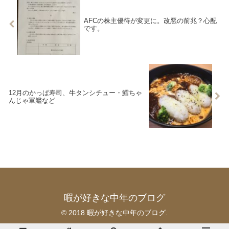
AFCの株主優待が変更に。改悪の前兆？心配
です。
12月のかっぱ寿司、牛タンシチュー・鱈ちゃ
んじゃ軍艦など
暇が好きな中年のブログ
© 2018 暇が好きな中年のブログ.