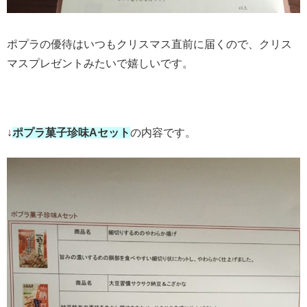
ポプラの優待はいつもクリスマス直前に届くので、クリス
マスプレゼントみたいで嬉しいです。
↓
ポプラ菓子珍味Aセット
の内容です。