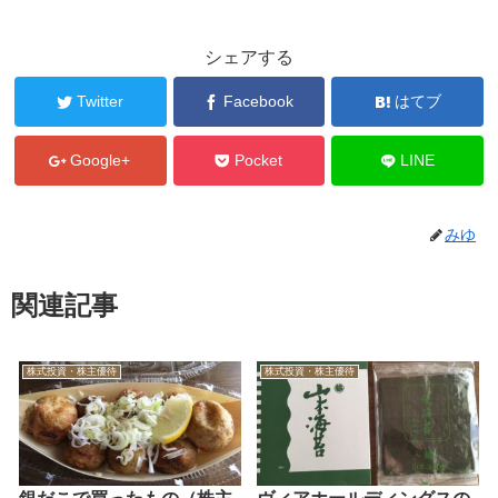
シェアする
Twitter
Facebook
はてブ
Google+
Pocket
LINE
みゆ
関連記事
株式投資・株主優待
株式投資・株主優待