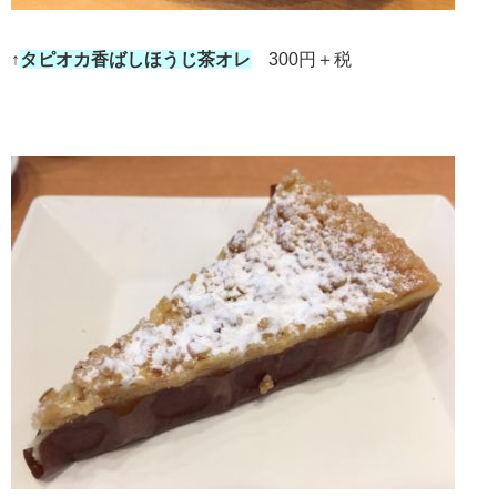
↑
タピオカ香ばしほうじ茶オレ
300円＋税