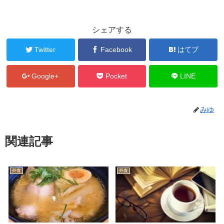
シェアする
Twitter
Facebook
はてブ
Google+
Pocket
LINE
みゆ
関連記事
外食
外食