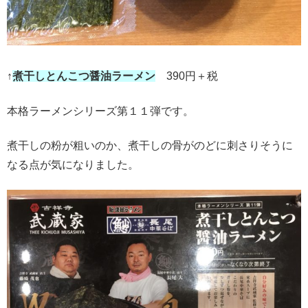
↑
煮干しとんこつ醤油ラーメン
390円＋税
本格ラーメンシリーズ第１１弾です。
煮干しの粉が粗いのか、煮干しの骨がのどに刺さりそうに
なる点が気になりました。