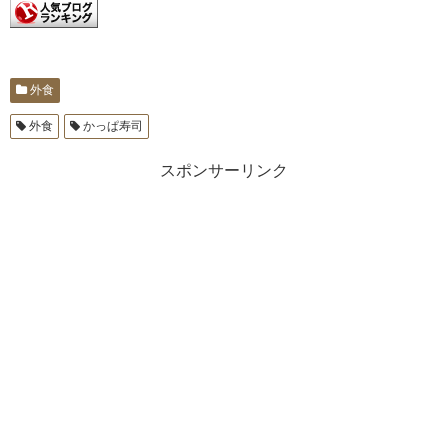
外食
外食
かっぱ寿司
スポンサーリンク