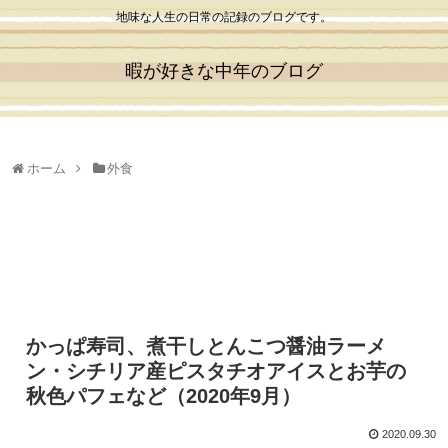
地味な人生の日常の記録のブログです。
暇が好きな中年のブログ
ホーム
外食
かっぱ寿司、煮干しとんこつ醤油ラーメ
ン・シチリア産ピスタチオアイスとお芋の
秋色パフェなど（2020年9月）
2020.09.30