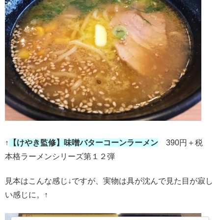
↑
【けやき監修】味噌バターコーンラーメン
390円＋税
本格ラーメンシリーズ第１２弾
見本はこんな感じ↓ですが、実物は具が沈んで見た目が寂し
い感じに。↑