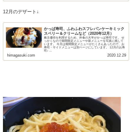
12月のデザート↓
かっぱ寿司、ふわふわスフレパンケーキミック
スベリー＆クリームなど（2020年12月）
株主優待を利用するため、外食の大半がかっぱ寿司です。 せ
っかくなので期間限定メニューや新メニューを写真に残して
います。 今月は期間限定メニューがたくさんあったので、お
寿司・サイドメニューは別ページにしています。 12月のお寿
司↓ ...
himagasuki.com
2020.12.29