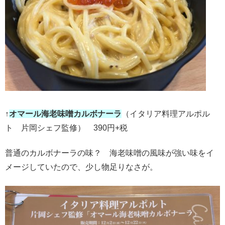
↑
オマール海老味噌カルボナーラ
（イタリア料理アルポル
ト 片岡シェフ監修） 390円+税
普通のカルボナーラの味？ 海老味噌の風味が強い味をイ
メージしていたので、少し物足りなさが。