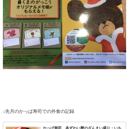
↓先月のかっぱ寿司での外食の記録
かっぱ寿司、本ずわい蟹のざんまい盛り・いち