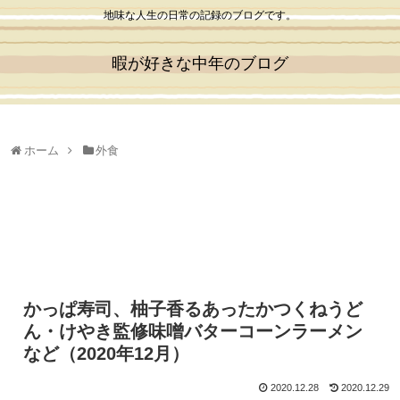
地味な人生の日常の記録のブログです。
暇が好きな中年のブログ
ホーム
外食
かっぱ寿司、柚子香るあったかつくねうど
ん・けやき監修味噌バターコーンラーメン
など（2020年12月）
2020.12.28
2020.12.29