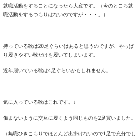
就職活動をすることになったら大変です。（今のところ就
職活動をするつもりはないのですが・・・。）
持っている靴は20足ぐらいはあると思うのですが、やっぱ
り履きやすい靴だけを履いてしまいます。
近年履いている靴は4足ぐらいかもしれません。
気に入っている靴はこれです。↓
傷まないように交互に履くよう同じものを2足買いました。
（無職ひきこもりでほとんど出掛けないので1足で充分でし