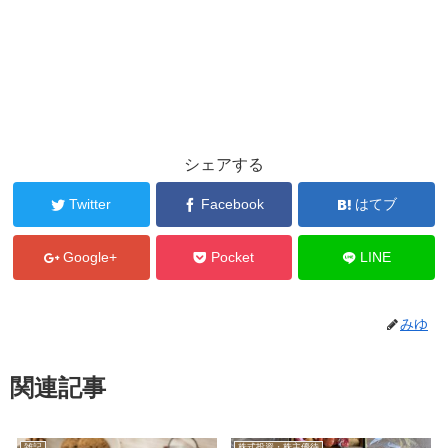
シェアする
Twitter
Facebook
はてブ
Google+
Pocket
LINE
みゆ
関連記事
雑記
株式投資・株主優待