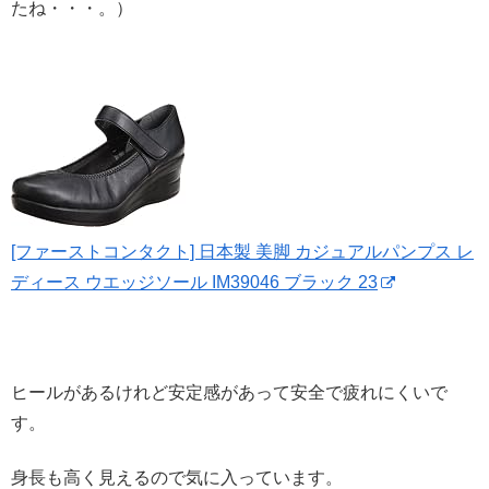
たね・・・。）
[ファーストコンタクト] 日本製 美脚 カジュアルパンプス レ
ディース ウエッジソール IM39046 ブラック 23
ヒールがあるけれど安定感があって安全で疲れにくいで
す。
身長も高く見えるので気に入っています。