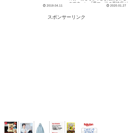
も車で行ける所に...
のです。） 『黒マー油の風味広が
2019.04.11
2020.01.27
る豚骨焼ラーメン』...
スポンサーリンク