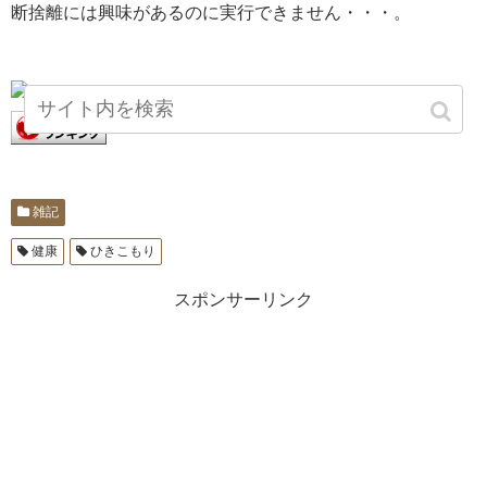
断捨離には興味があるのに実行できません・・・。
雑記
健康
ひきこもり
スポンサーリンク