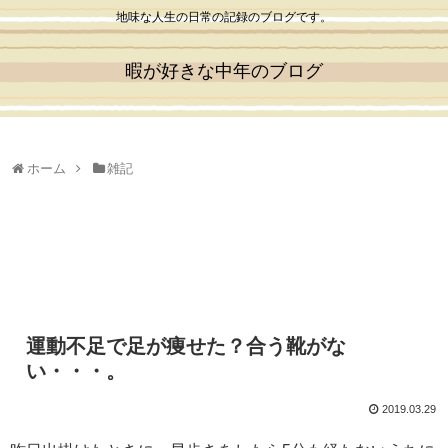
地味な人生の日常の記録のブログです。
暇が好きな中年のブログ
ホーム
雑記
運動不足で足が痩せた？合う靴がな
い・・・。
2019.03.29