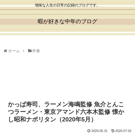
地味な人生の日常の記録のブログです。
暇が好きな中年のブログ
ホーム
外食
かっぱ寿司、ラーメン海鳴監修 魚介とんこ
つラーメン・東京アマンド六本木監修 懐か
し昭和ナポリタン（2020年5月）
2020.05.31
2020.07.02