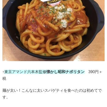
↑
東京アマンド六本木監修
懐かし昭和ナポリタン
390円＋
税
麺が太い！こんなに太いスパゲティを食べたのは初めてで
す。