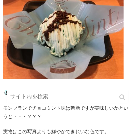
↑
爽やかチョコミントのモンブラン
300円＋税
モンブランでチョコミント味は斬新ですが美味しいかとい
うと・・・？？？
実物はこの写真よりも鮮やかできれいな色です。