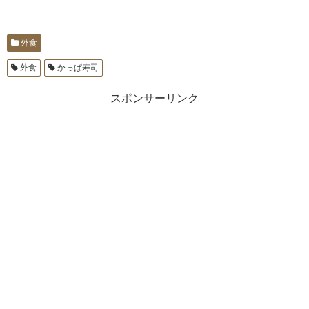
外食
外食
かっぱ寿司
スポンサーリンク