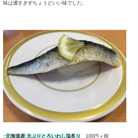
味は濃すぎずちょうどいい味でした。
↑
北海道産 大ぶりとろいわし塩炙り
100円＋税