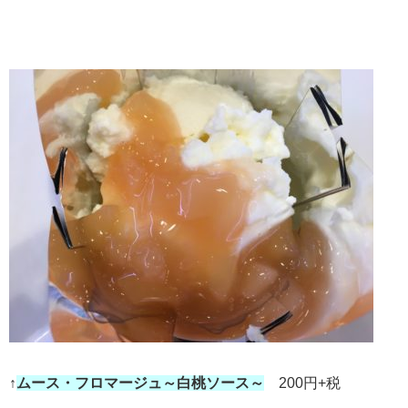
↑
ムース・フロマージュ～白桃ソース～
200円+税