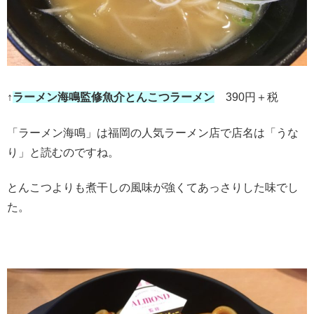
↑
ラーメン海鳴監修魚介とんこつラーメン
390円＋税
「ラーメン海鳴」は福岡の人気ラーメン店で店名は「うな
り」と読むのですね。
とんこつよりも煮干しの風味が強くてあっさりした味でし
た。