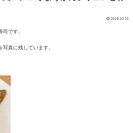
2019.10.31
寿司です。
を写真に残しています。