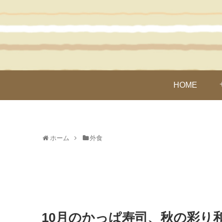
HOME
ホーム
外食
10月のかっぱ寿司、秋の彩り