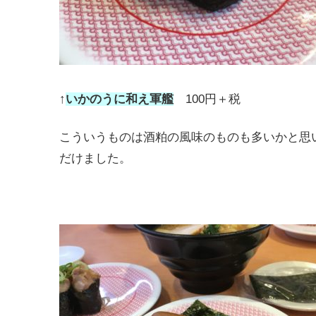
↑
いかのうに和え軍艦
100円＋税
こういうものは酒粕の風味のものも多いかと思
だけました。