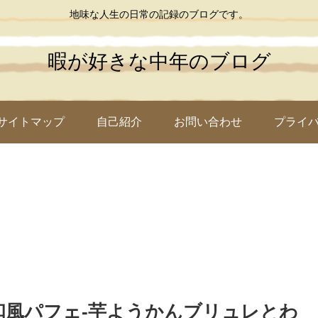
地味な人生の日常の記録のブログです。
暇が好きな中年のブログ
サイトマップ
自己紹介
お問い合わせ
プライ
和風パフェ-芋ようかんブリュレとわ