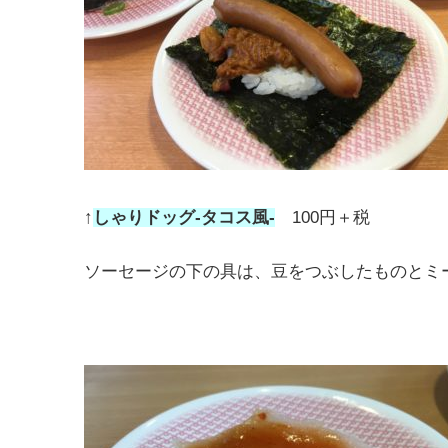
↑
しゃりドッグ-タコス風-
100円＋税
ソーセージの下の具は、豆をつぶしたものとミ