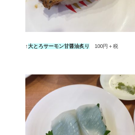
↑
大とろサーモン甘醤油炙り
100円＋税