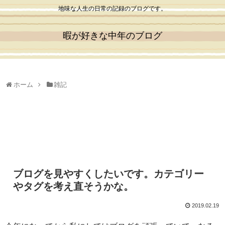
地味な人生の日常の記録のブログです。
暇が好きな中年のブログ
ホーム
雑記
ブログを見やすくしたいです。カテゴリー
やタグを考え直そうかな。
2019.02.19