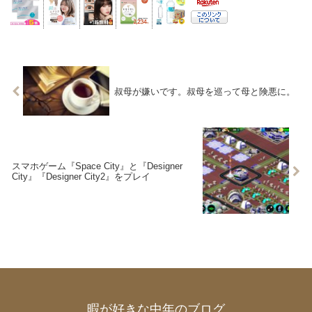
叔母が嫌いです。叔母を巡って母と険悪に。
スマホゲーム『Space City』と『Designer
City』『Designer City2』をプレイ
暇が好きな中年のブログ