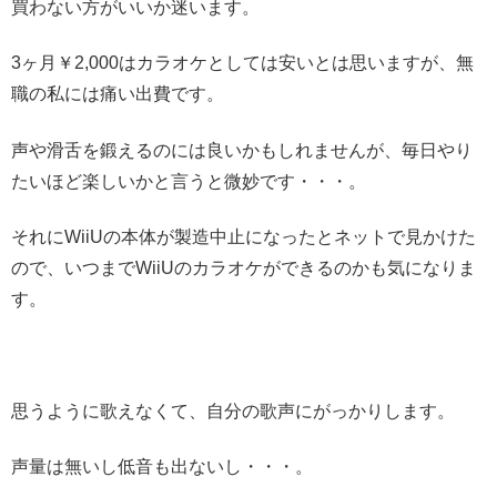
買わない方がいいか迷います。
3ヶ月￥2,000はカラオケとしては安いとは思いますが、無
職の私には痛い出費です。
声や滑舌を鍛えるのには良いかもしれませんが、毎日やり
たいほど楽しいかと言うと微妙です・・・。
それにWiiUの本体が製造中止になったとネットで見かけた
ので、いつまでWiiUのカラオケができるのかも気になりま
す。
思うように歌えなくて、自分の歌声にがっかりします。
声量は無いし低音も出ないし・・・。