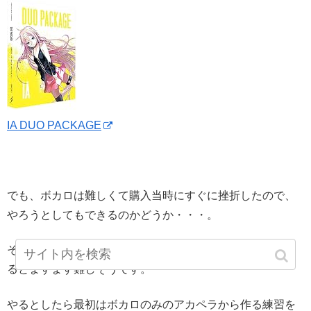
IA DUO PACKAGE
でも、ボカロは難しくて購入当時にすぐに挫折したので、
やろうとしてもできるのかどうか・・・。
それにカバー曲にしても伴奏も用意しないといけないとな
るとますます難しそうです。
やるとしたら最初はボカロのみのアカペラから作る練習を