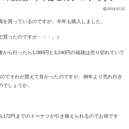
2019.01.02
袋
を買っているのですが、今年も購入しました。
で買ったのですが・・・。）
ら行ったら1,080円と3,240円の福袋は売り切れていて
ったのでそれが買えて良かったのですが、例年より売れ行き
のでしょうか。
172円までのドーナツが引き換えられるのでお得です