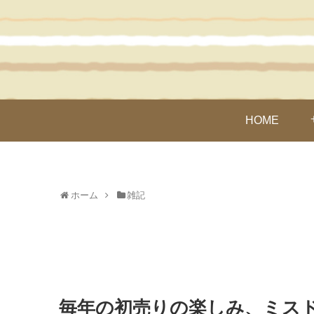
HOME
ホーム
雑記
毎年の初売りの楽しみ、ミス