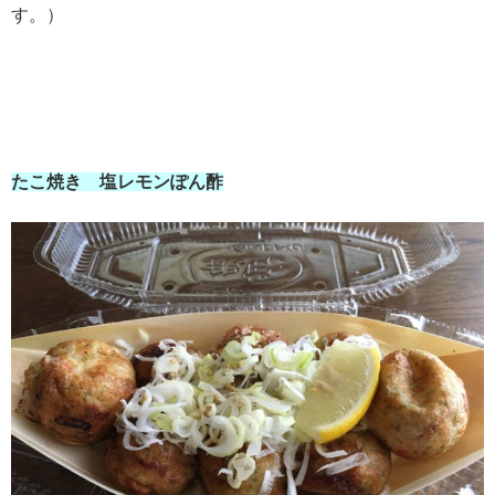
す。）
たこ焼き 塩レモンぽん酢