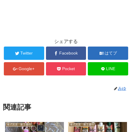
シェアする
Twitter
Facebook
はてブ
Google+
Pocket
LINE
みゆ
関連記事
株式投資・株主優待
株式投資・株主優待