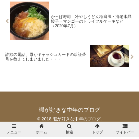
かっぱ寿司、冷やしうどん稲庭風・海老水晶
餃子・マンゴーのトライフルケーキなど
（2020年7月）
詐欺の電話、母がキャッシュカードの暗証番
号を教えてしまいました・・・
暇が好きな中年のブログ
© 2018 暇が好きな中年のブログ.
メニュー
ホーム
検索
トップ
サイドバー