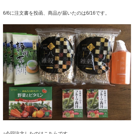
6/6に注文書を投函、商品が届いたのは6/16です。
↑今回注文したのはこちらです。