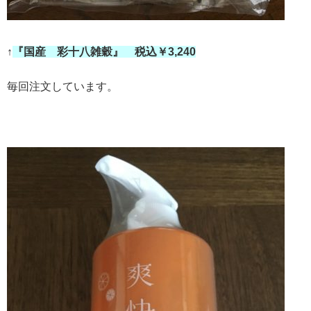
↑
『国産 彩十八雑穀』 税込￥3,240
毎回注文しています。