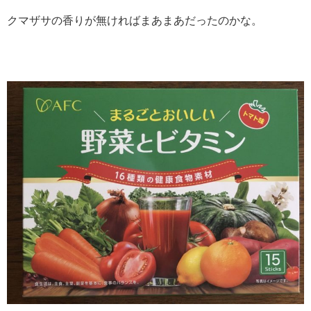
クマザサの香りが無ければまあまあだったのかな。