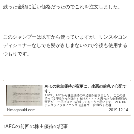
残った金額に近い価格だったのでこれを注文しました。
このシャンプーは以前から使っていますが、リンスやコン
ディショナーなしでも髪がきしまないので今後も使用する
つもりです。
AFCの株主優待が変更に。改悪の前兆？心配で
す。
11/27、AFCから株主優待の申込書が届きました。 ここの優
待って5月頃だった気がするけど・・・と思ったら株主優待の
変更が！ 一応ブログに記録しておこうと思います。 AFC-HD
アムスライフサイエンス（証券コード2927）の株...
himagasuki.com
2019.12.14
↑AFCの前回の株主優待の記事