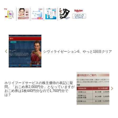
シヴィライゼーション6、やっと1回目クリア
ホリイフードサービスの株主優待の表記に疑
問。「おこめ券2,000円分」となっていますが
おこめ券は1枚440円分なので1,760円分で
は？