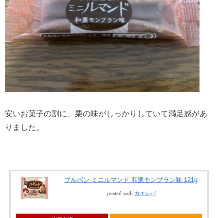
安いお菓子の割に、栗の味がしっかりしていて満足感があ
りました。
ブルボン ミニルマンド 和栗モンブラン味 121g
posted with
カエレバ