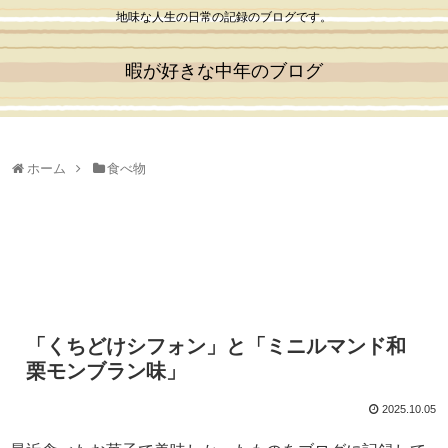
地味な人生の日常の記録のブログです。
暇が好きな中年のブログ
ホーム
食べ物
「くちどけシフォン」と「ミニルマンド和
栗モンブラン味」
2025.10.05