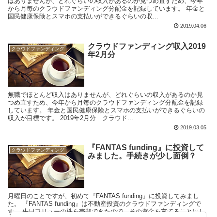
はありませんが、どれぐらいの収入があるのか見つめ直すため、今年
から月毎のクラウドファンディング分配金を記録しています。 年金と
国民健康保険とスマホの支払いができるぐらいの収...
2019.04.06
クラウドファンディング収入2019
クラウドファンディング
年2月分
無職でほとんど収入はありませんが、どれぐらいの収入があるのか見
つめ直すため、今年から月毎のクラウドファンディング分配金を記録
しています。 年金と国民健康保険とスマホの支払いができるぐらいの
収入が目標です。 2019年2月分 クラウド...
2019.03.05
『FANTAS funding』に投資して
クラウドファンディング
みました。手続きが少し面倒？
月曜日のことですが、初めて『FANTAS funding』に投資してみまし
た。 『FANTAS funding』は不動産投資のクラウドファンディングで
す。 先日フリューの株を売却できたので、その資金を充てることにし