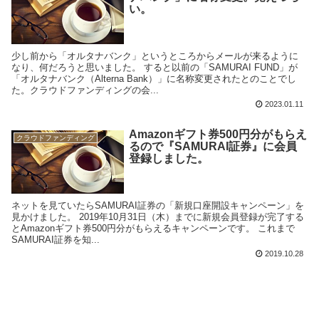
い。
少し前から「オルタナバンク」というところからメールが来るように
なり、何だろうと思いました。 すると以前の「SAMURAI FUND」が
「オルタナバンク（Alterna Bank）」に名称変更されたとのことでし
た。クラウドファンディングの会...
2023.01.11
Amazonギフト券500円分がもらえ
クラウドファンディング
るので『SAMURAI証券』に会員
登録しました。
ネットを見ていたらSAMURAI証券の「新規口座開設キャンペーン」を
見かけました。 2019年10月31日（木）までに新規会員登録が完了する
とAmazonギフト券500円分がもらえるキャンペーンです。 これまで
SAMURAI証券を知...
2019.10.28