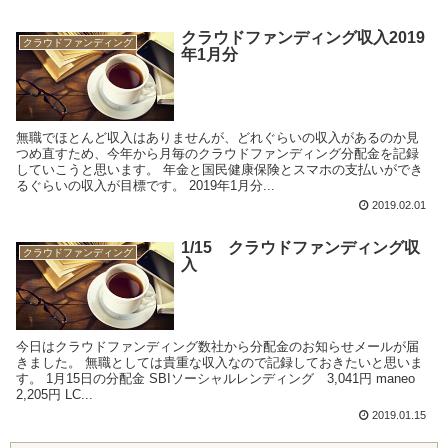
クラウドファンディング収入2019
クラウドファンディング
年1月分
無職でほとんど収入はありませんが、どれぐらいの収入があるのか見
つめ直すため、今年から月毎のクラウドファンディング分配金を記録
していこうと思います。 年金と国民健康保険とスマホの支払いができ
るぐらいの収入が目標です。 2019年1月分...
2019.02.01
1/15 クラウドファンディング収
クラウドファンディング
入
今日はクラウドファンディング数社から分配金のお知らせメールが届
きました。 無職としては貴重な収入なので記録しておきたいと思いま
す。 1月15日の分配金 SBIソーシャルレンディング 3,041円 maneo
2,205円 LC...
2019.01.15