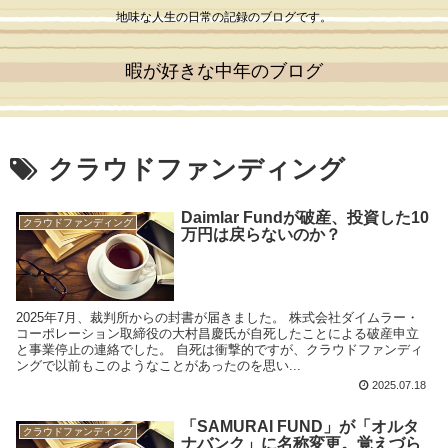
地味な人生の日常の記録のブログです。
暇が好きな中年のブログ
クラウドファンディング
Daimlar Fundが破産、投資した10
クラウドファンディング
万円は戻らないのか？
2025年7月、裁判所からの封書が届きました。 株式会社ダイムラー・
コーポレーション取締役の大村昌慶氏が自死したことによる破産申立
と事業停止の連絡でした。 自死は衝撃的ですが、クラウドファンディ
ングで以前もこのようなことがあったのを思い...
2025.07.18
「SAMURAI FUND」が「オルタ
クラウドファンディング
ナバンク」に名称変更。覚えづら