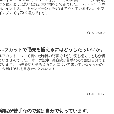
方を覚えようと思い登録と買い物をしてみました。 メルペイ 『GW
額ポイント還元！キャンペーン』を5/7までやっていますね。 セブ
イレブンでは70％還元ですが、...
2019.05.04
ルフカットで毛先を揃えるにはどうしたらいいか。
ルフカットについて書いた昨日の記事ですが、髪を梳くことしか書
ていませんでした。 昨日の記事↓ 美容院が苦手なので髪は自分で切
ています。 毛先を切りそろえることについて書いていなかったの
、今日はそれを書きたいと思います。 ...
2019.01.20
容院が苦手なので髪は自分で切っています。