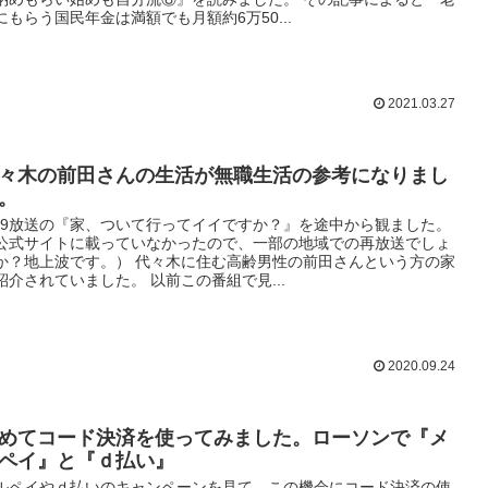
にもらう国民年金は満額でも月額約6万50...
2021.03.27
々木の前田さんの生活が無職生活の参考になりまし
。
/19放送の『家、ついて行ってイイですか？』を途中から観ました。
公式サイトに載っていなかったので、一部の地域での再放送でしょ
か？地上波です。） 代々木に住む高齢男性の前田さんという方の家
紹介されていました。 以前この番組で見...
2020.09.24
めてコード決済を使ってみました。ローソンで『メ
ペイ』と『ｄ払い』
ルペイやｄ払いのキャンペーンを見て、この機会にコード決済の使