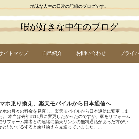
地味な人生の日常の記録のブログです。
暇が好きな中年のブログ
サイトマップ
自己紹介
お問い合わせ
プライ
マホ乗り換え、楽天モバイルから日本通信へ
マホの月々の料金を見直し、楽天モバイルから日本通信に変更しま
た。 本当は去年の11月に変更したかったのですが、家をリフォーム
でリフォーム業者との連絡に楽天リンクの無料通話があった方がい
かと思いずるずると乗り換えを見送っていました。...