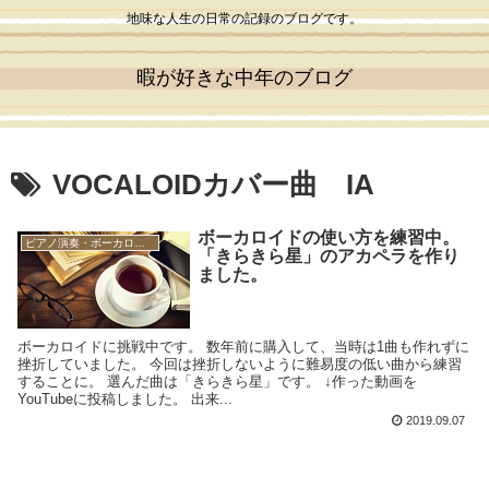
地味な人生の日常の記録のブログです。
暇が好きな中年のブログ
VOCALOIDカバー曲 IA
ボーカロイドの使い方を練習中。
ピアノ演奏・ボーカロイド
「きらきら星」のアカペラを作り
ました。
ボーカロイドに挑戦中です。 数年前に購入して、当時は1曲も作れずに
挫折していました。 今回は挫折しないように難易度の低い曲から練習
することに。 選んだ曲は「きらきら星」です。 ↓作った動画を
YouTubeに投稿しました。 出来...
2019.09.07