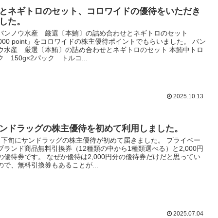
とネギトロのセット、コロワイドの優待をいただき
した。
バンノウ水産 厳選〔本鮪〕の詰め合わせとネギトロのセット
3000 point」をコロワイドの株主優待ポイントでもらいました。 バン
ウ水産 厳選〔本鮪〕の詰め合わせとネギトロのセット 本鮪中トロ
ク 150g×2パック トルコ...
2025.10.13
ンドラッグの株主優待を初めて利用しました。
月下旬にサンドラッグの株主優待が初めて届きました。 プライベー
ブランド商品無料引換券（12種類の中から1種類選べる）と2,000円
の優待券です。 なぜか優待は2,000円分の優待券だけだと思ってい
ので、無料引換券もあることが...
2025.07.04