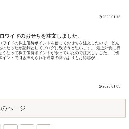
2023.01.13
ロワイドのおせちを注文しました。
ロワイドの株主優待ポイントを使っておせちを注文したので、どん
ものだったか記録としてブログに残そうと思います。 最近外食に行
なくなって株主優待ポイントが余っていたので注文しました。（優
ポイントで引き換えられる通常の商品よりもお得感が...
2023.01.05
次のページ